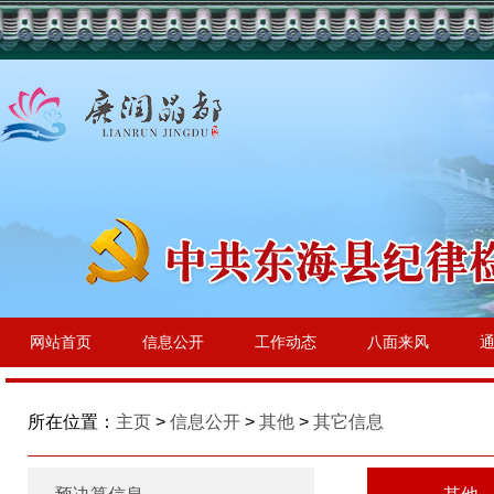
网站首页
信息公开
工作动态
八面来风
所在位置：
主页
>
信息公开
>
其他
>
其它信息