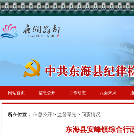
网站首页
信息公开
工作动态
八面来风
所在位置：
信息公开
>
监督曝光
>
问责情况
东海县安峰镇综合行