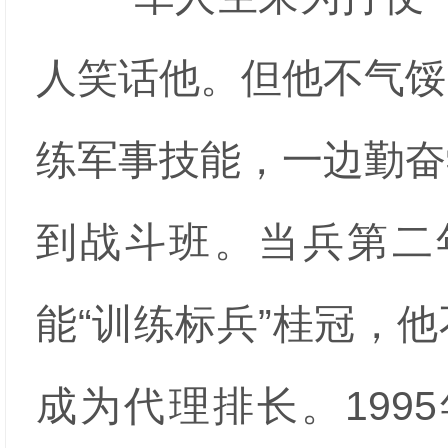
人笑话他。但他不气馁
练军事技能，一边勤奋
到战斗班。当兵第二
能“训练标兵”桂冠，
成为代理排长。199