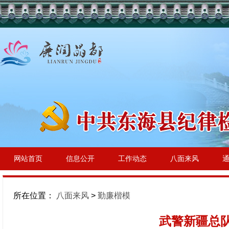
网站首页
信息公开
工作动态
八面来风
所在位置：
八面来风
>
勤廉楷模
武警新疆总