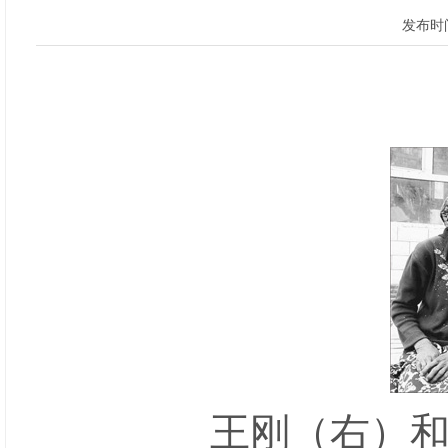
发布时间
王刚（右）