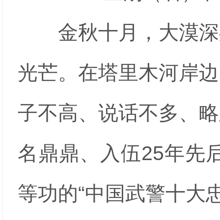
金秋十月，大漠深处
光芒。在塔里木河岸边
子不高、说话不多、略
名鼎鼎、入伍25年先
等功的“中国武警十大