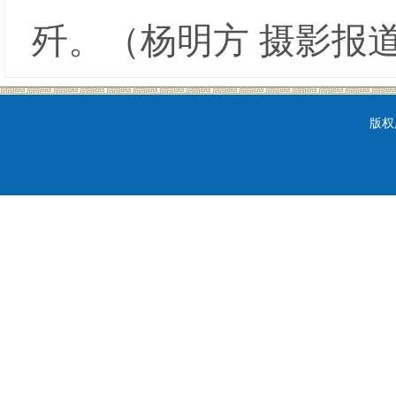
歼。（杨明方 摄影报
版权