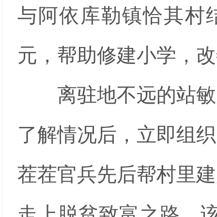
与阿依库勒镇恰其村结
元，帮助修建小学，改
离驻地不远的站敏乡
了解情况后，立即组织
茬茬官兵先后帮村里建
走上脱贫致富之路。该