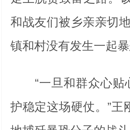
和战友们被乡亲亲切地
镇和村没有发生一起暴
“一旦和群众心贴心
护稳定这场硬仗。”王