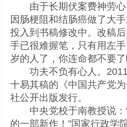
由于长期伏案费神劳心，陈
因肠梗阻和结肠癌做了大手
投入到书稿修改中。改稿后
手已很难握笔，只有用左手
岁的人了，你连命都不要了
功夫不负有心人。2011
十易其稿的《中国共产党为
社公开出版发行。
中央党校于南教授说：“
的一部新作！”国家行政学