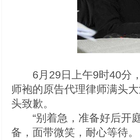
6月29日上午9时40分
师袍的原告代理律师满头大
头致歉。
“别着急，准备好后开庭
备，面带微笑，耐心等待