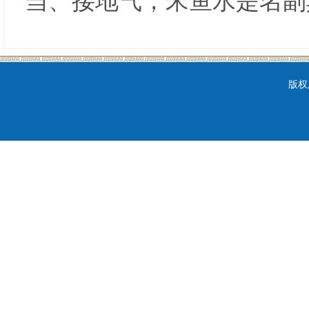
当、接地气，宋鱼水是名副
版权